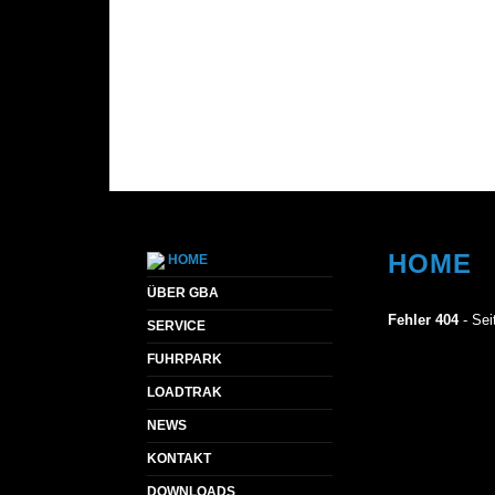
HOME
HOME
ÜBER GBA
Fehler 404
- Sei
SERVICE
FUHRPARK
LOADTRAK
NEWS
KONTAKT
DOWNLOADS